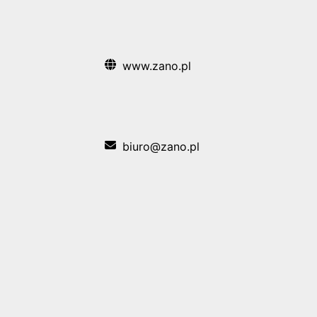
www.zano.pl
biuro@zano.pl