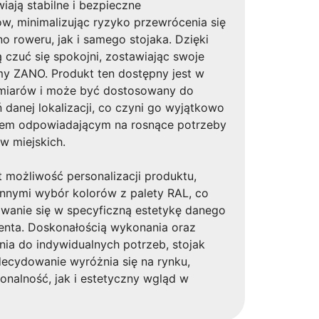
ają stabilne i bezpieczne
, minimalizując ryzyko przewrócenia się
 roweru, jak i samego stojaka. Dzięki
czuć się spokojni, zostawiając swoje
my ZANO. Produkt ten dostępny jest w
zmiarów i może być dostosowany do
danej lokalizacji, co czyni go wyjątkowo
iem odpowiadającym na rosnące potrzeby
w miejskich.
t możliwość personalizacji produktu,
innymi wybór kolorów z palety RAL, co
wanie się w specyficzną estetykę danego
ienta. Doskonałością wykonania oraz
ia do indywidualnych potrzeb, stojak
cydowanie wyróżnia się na rynku,
onalność, jak i estetyczny wgląd w