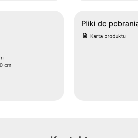
Pliki do pobrani
Karta produktu
cm
40 cm