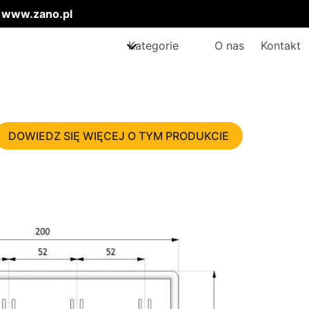
:
www.zano.pl
Kategorie
O nas
Kontakt
DOWIEDZ SIĘ WIĘCEJ O TYM PRODUKCIE