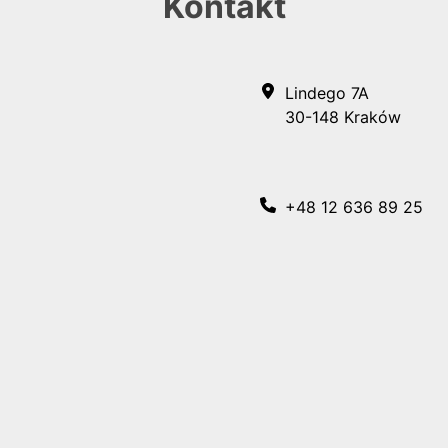
Kontakt
Lindego 7A
30-148 Kraków
+48 12 636 89 25