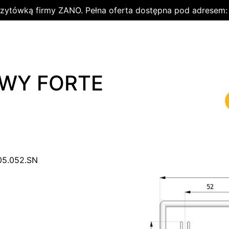
wizytówką firmy ZANO. Pełna oferta dostępna pod adresem
WY FORTE