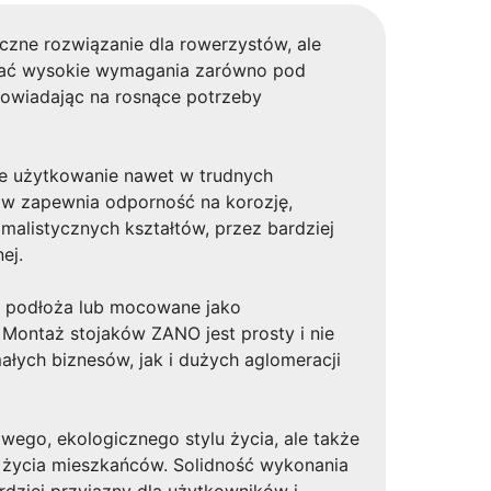
yczne rozwiązanie dla rowerzystów, ale
ełniać wysokie wymagania zarówno pod
dpowiadając na rosnące potrzeby
łe użytkowanie nawet w trudnych
ów zapewnia odporność na korozję,
malistycznych kształtów, przez bardziej
ej.
o podłoża lub mocowane jako
Montaż stojaków ZANO jest prosty i nie
łych biznesów, jak i dużych aglomeracji
ego, ekologicznego stylu życia, ale także
d życia mieszkańców. Solidność wykonania