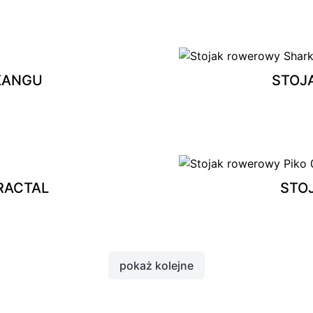
KANGU
STOJ
RACTAL
STO
pokaż kolejne