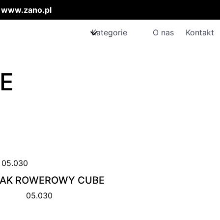
:
www.zano.pl
Kategorie
O nas
Kontakt
E
JAK ROWEROWY CUBE
05.030