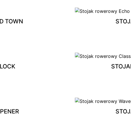
D TOWN
STOJ
LOCK
STOJA
PENER
STOJ