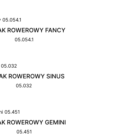
AK ROWEROWY FANCY
05.054.1
AK ROWEROWY SINUS
05.032
AK ROWEROWY GEMINI
05.451