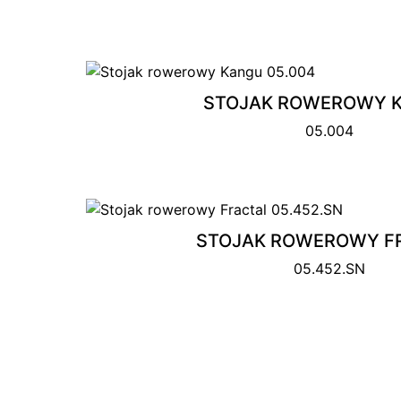
STOJAK ROWEROWY 
05.004
STOJAK ROWEROWY F
05.452.SN