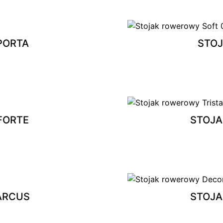
PORTA
STO
FORTE
STOJA
ARCUS
STOJ