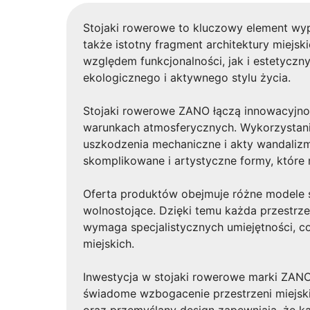
Stojaki rowerowe to kluczowy element wypo
także istotny fragment architektury miejs
względem funkcjonalności, jak i estetyczn
ekologicznego i aktywnego stylu życia.
Stojaki rowerowe ZANO łączą innowacyjnoś
warunkach atmosferycznych. Wykorzystani
uszkodzenia mechaniczne i akty wandalizmu
skomplikowane i artystyczne formy, które 
Oferta produktów obejmuje różne modele 
wolnostojące. Dzięki temu każda przestrz
wymaga specjalistycznych umiejętności, co
miejskich.
Inwestycja w stojaki rowerowe marki ZANO 
świadome wzbogacenie przestrzeni miejski