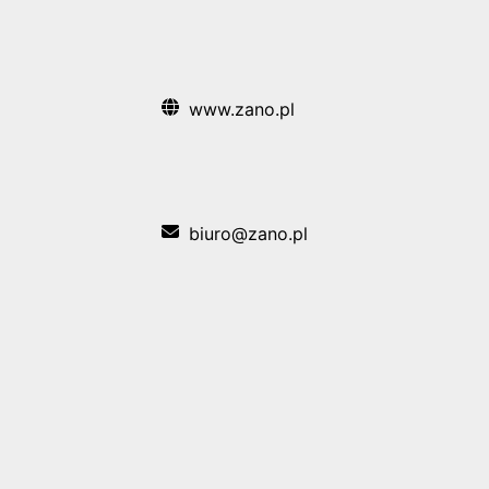
www.zano.pl
biuro@zano.pl