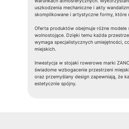
warunkach atmosferycznych. Wykorzystani
uszkodzenia mechaniczne i akty wandalizmu
skomplikowane i artystyczne formy, które 
Oferta produktów obejmuje różne modele 
wolnostojące. Dzięki temu każda przestrz
wymaga specjalistycznych umiejętności, co
miejskich.
Inwestycja w stojaki rowerowe marki ZANO 
świadome wzbogacenie przestrzeni miejski
oraz przemyślany design zapewniają, że ka
estetycznie spójny.