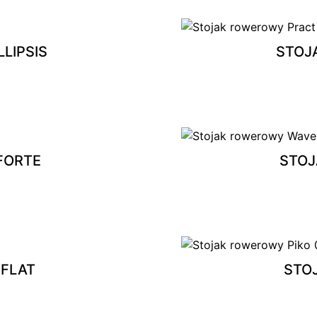
LIPSIS
STOJ
FORTE
STOJ
FLAT
STO