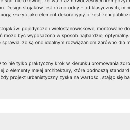
e stali nierdzewnej, żeliwa oraz nowoczesnych kompozyt
. Design stojaków jest różnorodny – od klasycznych, mini
mogą służyć jako element dekoracyjny przestrzeni publiczn
stojaków: pojedyncze i wielostanowiskowe, montowane d
eń może być wyposażona w sposób najbardziej optymalny. 
 sprawia, że są one idealnym rozwiązaniem zarówno dla ma
to nie tylko praktyczny krok w kierunku promowania zdrow
ej o elementy małej architektury, które podnoszą standar
żdy projekt urbanistyczny zyska na wartości, stając się ba