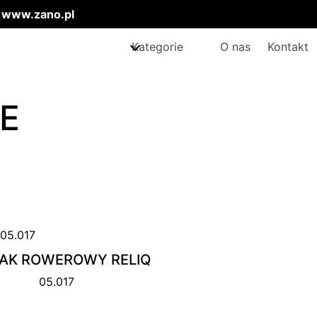
:
www.zano.pl
Kategorie
O nas
Kontakt
E
AK ROWEROWY RELIQ
05.017