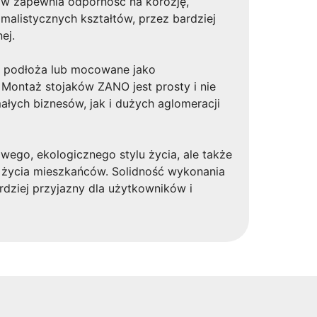
ów zapewnia odporność na korozję,
malistycznych kształtów, przez bardziej
ej.
o podłoża lub mocowane jako
Montaż stojaków ZANO jest prosty i nie
łych biznesów, jak i dużych aglomeracji
ego, ekologicznego stylu życia, ale także
d życia mieszkańców. Solidność wykonania
rdziej przyjazny dla użytkowników i