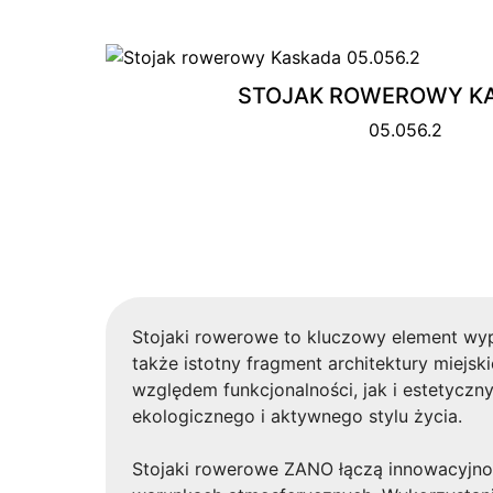
STOJAK ROWEROWY K
05.056.2
Stojaki rowerowe to kluczowy element wypo
także istotny fragment architektury miejs
względem funkcjonalności, jak i estetyczn
ekologicznego i aktywnego stylu życia.
Stojaki rowerowe ZANO łączą innowacyjnoś