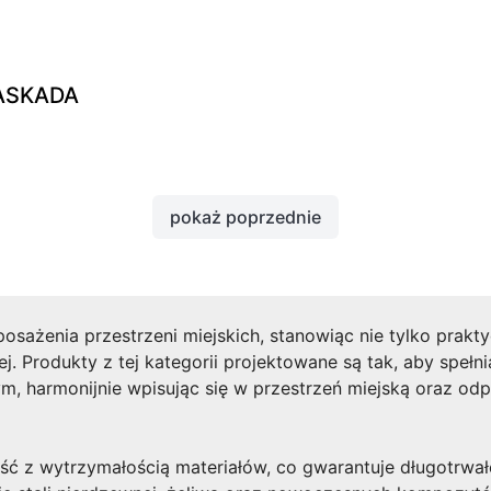
ASKADA
pokaż poprzednie
sażenia przestrzeni miejskich, stanowiąc nie tylko prakt
kiej. Produkty z tej kategorii projektowane są tak, aby sp
ym, harmonijnie wpisując się w przestrzeń miejską oraz o
ć z wytrzymałością materiałów, co gwarantuje długotrwa