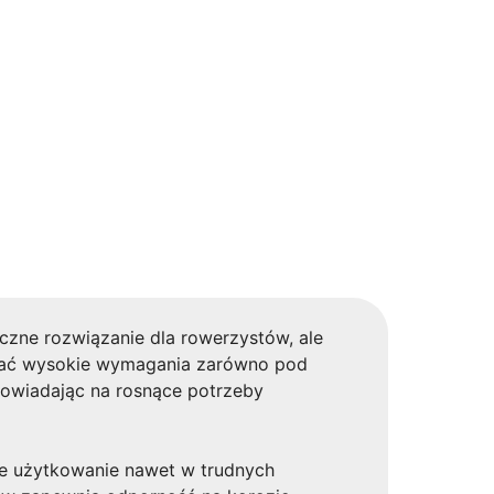
yczne rozwiązanie dla rowerzystów, ale
ełniać wysokie wymagania zarówno pod
dpowiadając na rosnące potrzeby
łe użytkowanie nawet w trudnych