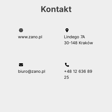
Kontakt
www.zano.pl
Lindego 7A
30-148 Kraków
biuro@zano.pl
+48 12 636 89
25