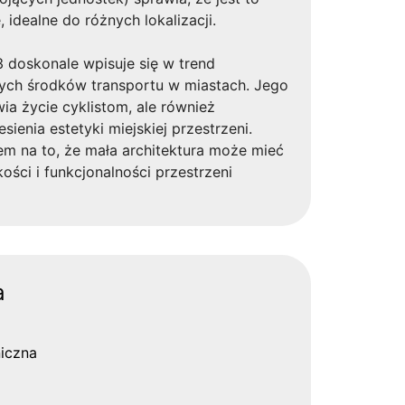
 idealne do różnych lokalizacji.
 doskonale wpisuje się w trend
ych środków transportu w miastach. Jego
wia życie cyklistom, ale również
sienia estetyki miejskiej przestrzeni.
em na to, że mała architektura może mieć
kości i funkcjonalności przestrzeni
a
iczna