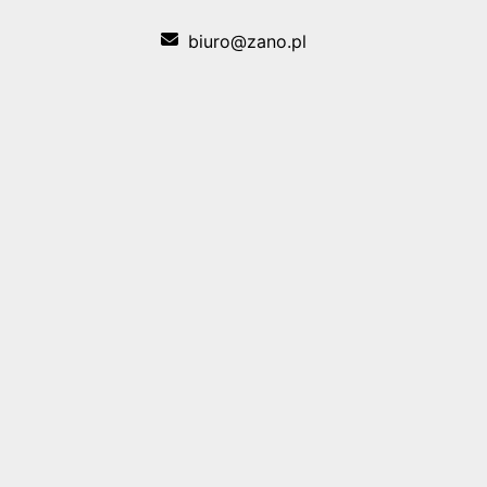
biuro@zano.pl