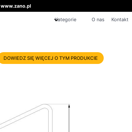
:
www.zano.pl
Kategorie
O nas
Kontakt
DOWIEDZ SIĘ WIĘCEJ O TYM PRODUKCIE