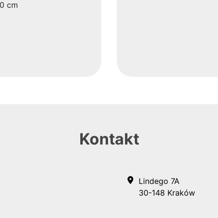
20 cm
Kontakt
Lindego 7A
30-148 Kraków