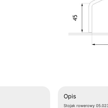
Opis
Stojak rowerowy 05.023 