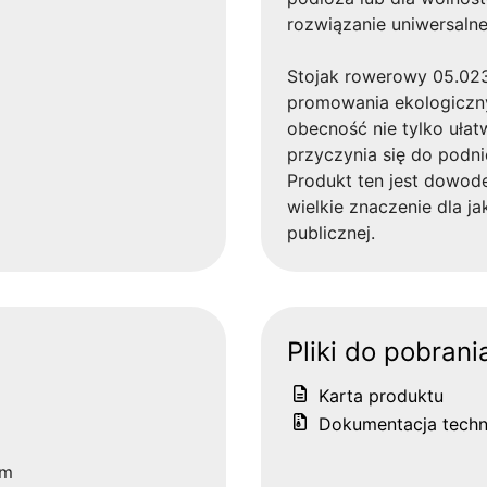
rozwiązanie uniwersalne,
Stojak rowerowy 05.023
promowania ekologiczn
obecność nie tylko ułat
przyczynia się do podnie
Produkt ten jest dowod
wielkie znaczenie dla ja
publicznej.
Pliki do pobrani
Karta produktu
Dokumentacja techn
cm