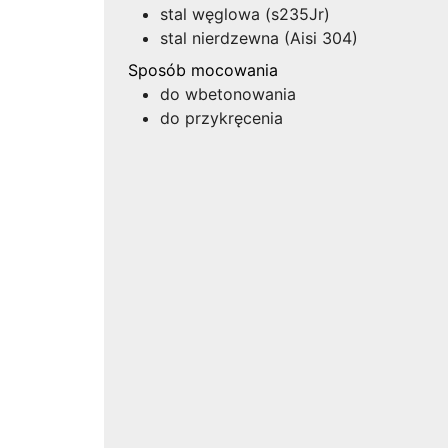
stal węglowa (s235Jr)
stal nierdzewna (Aisi 304)
Sposób mocowania
do wbetonowania
do przykręcenia