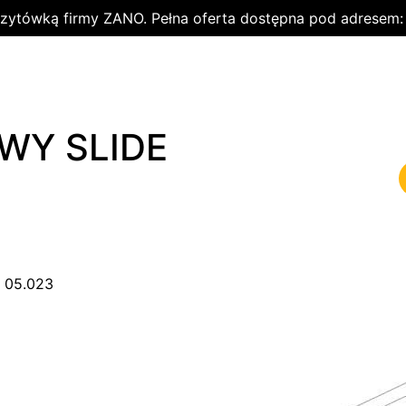
wizytówką firmy ZANO. Pełna oferta dostępna pod adresem
WY SLIDE